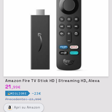
Amazon Fire TV Stick HD | Streaming HD, Alexa
21
99
€
,
-23€
MIGLIORE
Precedente:
€
23,99
Apri
su Amazon