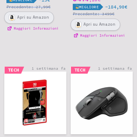
-184,90€
Precedente:
€
27,99
MIGLIORE
Precedente:
€
3499
Apri
su Amazon
Apri
su Amazon
Maggiori Informazioni
Maggiori Informazioni
1 settimana fa
1 settimana fa
TECH
TECH