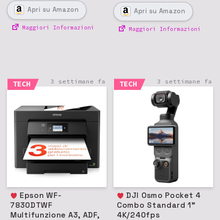
Apri
su Amazon
Apri
su Amazon
Maggiori Informazioni
Maggiori Informazioni
3 settimane fa
3 settimane fa
TECH
TECH
Epson WF-
DJI Osmo Pocket 4
7830DTWF
Combo Standard 1"
Multifunzione A3, ADF,
4K/240fps