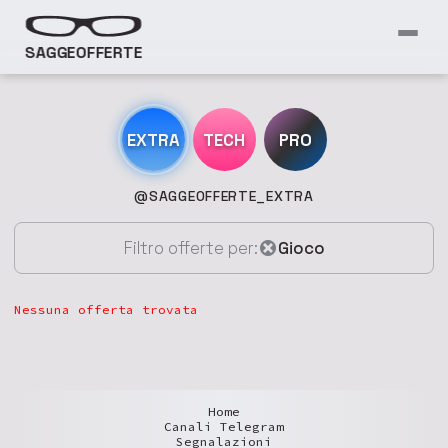
SAGGEOFFERTE
EXTRA
TECH
PRO
@SAGGEOFFERTE_EXTRA
Filtro offerte per:
Gioco
Nessuna offerta trovata
Home
Canali Telegram
Segnalazioni