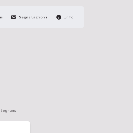
m
Segnalazioni
Info
elegram: