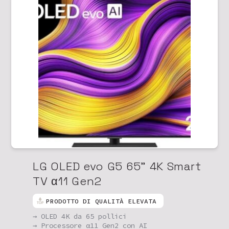
LG OLED evo G5 65" 4K Smart
TV α11 Gen2
PRODOTTO DI QUALITÀ ELEVATA
→ OLED 4K da 65 pollici
→ Processore α11 Gen2 con AI