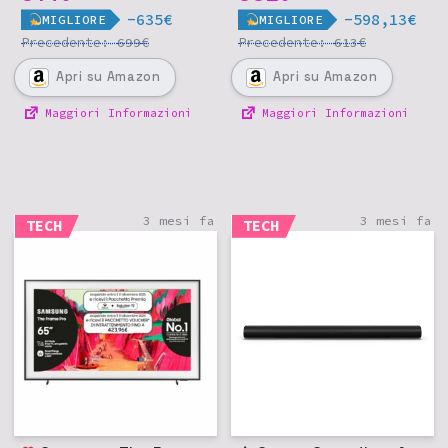
-635€
-598,13€
MIGLIORE
MIGLIORE
Precedente:
€
Precedente:
€
699
613
Apri
su Amazon
Apri
su Amazon
Maggiori Informazioni
Maggiori Informazioni
3 mesi fa
3 mesi fa
TECH
TECH