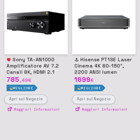
Sony TA-AN1000
Hisense PT1SE Laser
Amplificatore AV 7.2
Cinema 4K 80-150″,
Canali 8K, HDMI 2.1
2200 ANSI lumen
785
1699
49
€
€
,
MIGLIORE
MIGLIORE
Apri
sul Negozio
Apri
sul Negozio
Maggiori Informazioni
Maggiori Informazioni