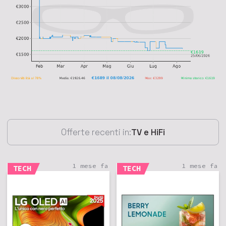
Offerte recenti in:
TV e HiFi
1 mese fa
1 mese fa
TECH
TECH