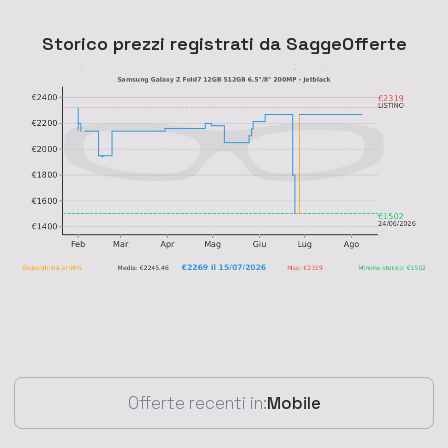
Storico prezzi registrati da SaggeOfferte
Offerte recenti in:
Mobile