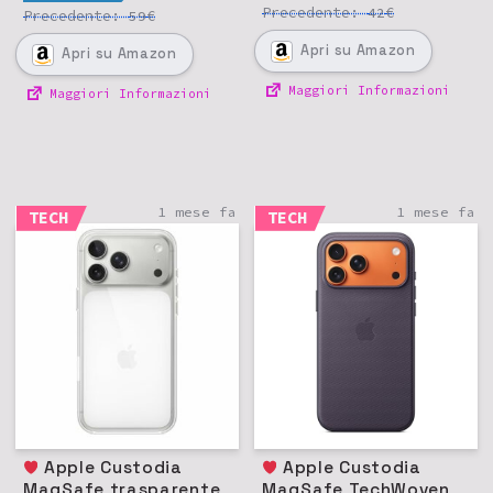
Precedente:
€
42
Precedente:
€
59
Apri
su Amazon
Apri
su Amazon
Maggiori Informazioni
Maggiori Informazioni
1 mese fa
1 mese fa
TECH
TECH
Apple Custodia
Apple Custodia
MagSafe trasparente
MagSafe TechWoven