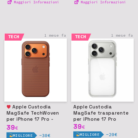
Maggiori Informazioni
Maggiori Informazioni
1 mese fa
1 mese fa
TECH
TECH
Apple Custodia
Apple Custodia
MagSafe TechWoven
MagSafe trasparente
per iPhone 17 Pro -
per iPhone 17 Pro
Terra di Siena
39
39
€
€
-20€
MIGLIORE
-30€
MIGLIORE