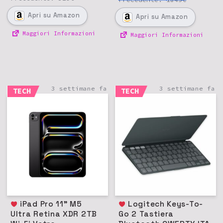
Apri
su Amazon
Apri
su Amazon
Maggiori Informazioni
Maggiori Informazioni
3 settimane fa
3 settimane fa
TECH
TECH
iPad Pro 11" M5
Logitech Keys-To-
Ultra Retina XDR 2TB
Go 2 Tastiera