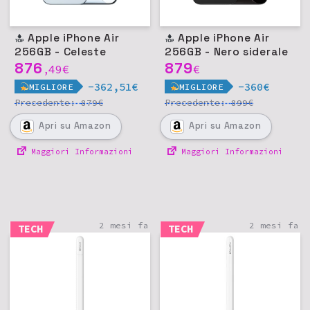
Apple iPhone Air
Apple iPhone Air
256GB - Celeste
256GB - Nero siderale
876
879
49
€
€
,
-362,51€
-360€
MIGLIORE
MIGLIORE
Precedente:
€
Precedente:
€
879
899
Apri
su Amazon
Apri
su Amazon
Maggiori Informazioni
Maggiori Informazioni
2 mesi fa
2 mesi fa
TECH
TECH