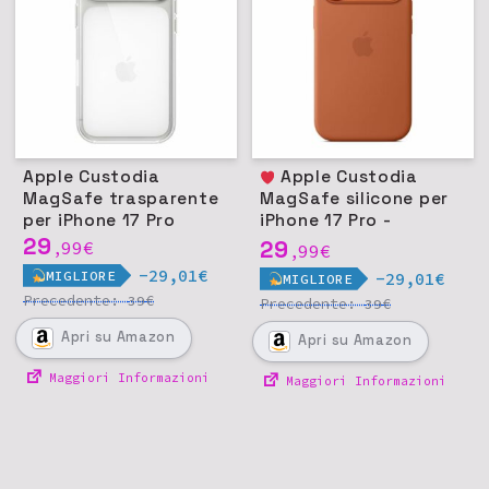
Apple Custodia
Apple Custodia
MagSafe trasparente
MagSafe silicone per
per iPhone 17 Pro
iPhone 17 Pro -
29
Terracotta
29
99
€
,
99
€
,
-29,01€
MIGLIORE
-29,01€
MIGLIORE
Precedente:
€
39
Precedente:
€
39
Apri
su Amazon
Apri
su Amazon
Maggiori Informazioni
Maggiori Informazioni