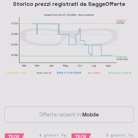
Storico prezzi registrati da SaggeOfferte
Offerte recenti in:
Mobile
4 giorni fa
5 giorni fa
TECH
TECH