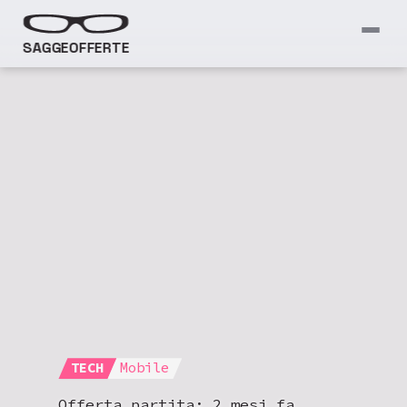
SAGGEOFFERTE
TECH
Mobile
Offerta partita:
2 mesi fa