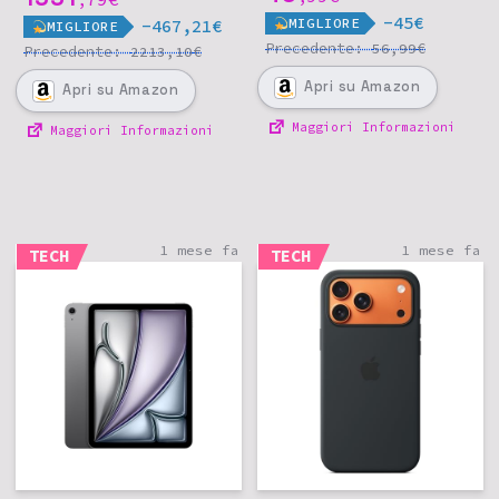
siderale
-45€
MIGLIORE
-467,21€
MIGLIORE
Precedente:
€
56,99
Precedente:
€
2213,10
Apri
su Amazon
Apri
su Amazon
Maggiori Informazioni
Maggiori Informazioni
1 mese fa
1 mese fa
TECH
TECH