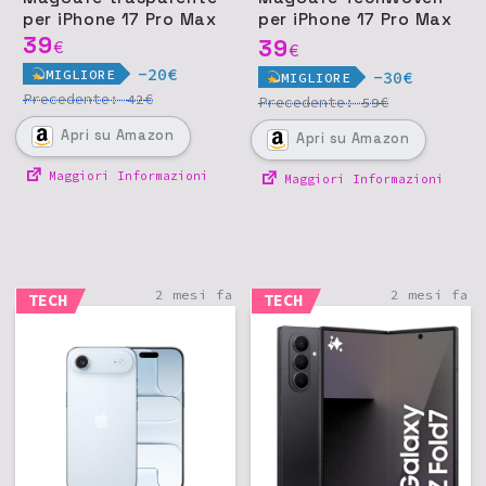
per iPhone 17 Pro Max
per iPhone 17 Pro Max
39
- Viola
39
€
€
-20€
MIGLIORE
-30€
MIGLIORE
Precedente:
€
42
Precedente:
€
59
Apri
su Amazon
Apri
su Amazon
Maggiori Informazioni
Maggiori Informazioni
2 mesi fa
2 mesi fa
TECH
TECH