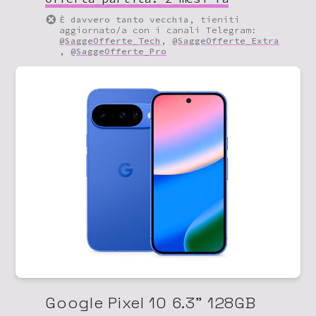
È davvero tanto vecchia
, tieniti
aggiornato/a con i canali Telegram:
@SaggeOfferte_Tech
,
@SaggeOfferte_Extra
,
@SaggeOfferte_Pro
Google Pixel 10 6.3" 128GB