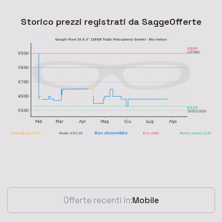
Storico prezzi registrati da SaggeOfferte
Offerte recenti in:
Mobile