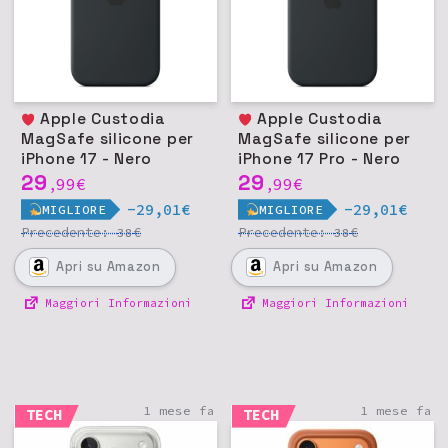
Apple Custodia
Apple Custodia
MagSafe silicone per
MagSafe silicone per
iPhone 17 - Nero
iPhone 17 Pro - Nero
29
29
99
€
99
€
,
,
-29,01€
-29,01€
MIGLIORE
MIGLIORE
Precedente:
€
Precedente:
€
38
38
Apri
su Amazon
Apri
su Amazon
Maggiori Informazioni
Maggiori Informazioni
1 mese fa
1 mese fa
TECH
TECH