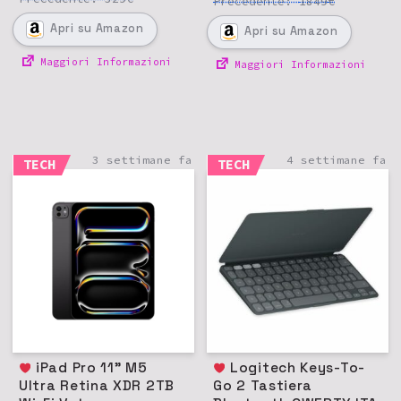
Precedente:
€
1849
Apri
su Amazon
Apri
su Amazon
Maggiori Informazioni
Maggiori Informazioni
3 settimane fa
4 settimane fa
TECH
TECH
iPad Pro 11" M5
Logitech Keys-To-
Ultra Retina XDR 2TB
Go 2 Tastiera