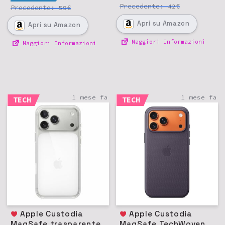
Precedente:
€
42
Precedente:
€
59
Apri
su Amazon
Apri
su Amazon
Maggiori Informazioni
Maggiori Informazioni
1 mese fa
1 mese fa
TECH
TECH
Apple Custodia
Apple Custodia
MagSafe trasparente
MagSafe TechWoven