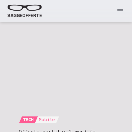
SAGGEOFFERTE
TECH
Mobile
Offerta partita:
2 mesi fa