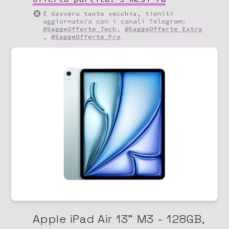
È davvero tanto vecchia
, tieniti
aggiornato/a con i canali Telegram:
@SaggeOfferte_Tech
,
@SaggeOfferte_Extra
,
@SaggeOfferte_Pro
Apple iPad Air 13" M3 - 128GB,