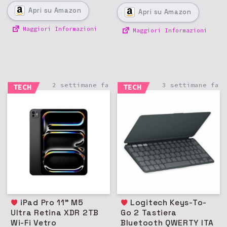
Apri
su Amazon
Apri
su Amazon
Maggiori Informazioni
Maggiori Informazioni
2 settimane fa
3 settimane fa
TECH
TECH
iPad Pro 11" M5
Logitech Keys-To-
Ultra Retina XDR 2TB
Go 2 Tastiera
Wi-Fi Vetro
Bluetooth QWERTY ITA