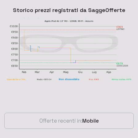
Storico prezzi registrati da SaggeOfferte
Offerte recenti in:
Mobile