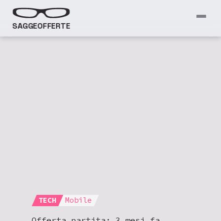
SAGGEOFFERTE
TECH
Mobile
Offerta partita:
3 mesi fa