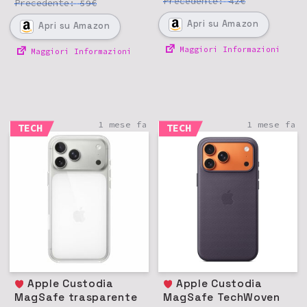
Precedente:
€
42
Precedente:
€
59
Apri
su Amazon
Apri
su Amazon
Maggiori Informazioni
Maggiori Informazioni
1 mese fa
1 mese fa
TECH
TECH
Apple Custodia
Apple Custodia
MagSafe trasparente
MagSafe TechWoven