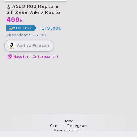
ASUS ROG Rapture
GT-BE98 WiFi 7 Router
499
€
-179,98€
MIGLIORE
Precedente:
€
509
Apri
su Amazon
Maggiori Informazioni
Home
Canali Telegram
Segnalazioni
Informazioni