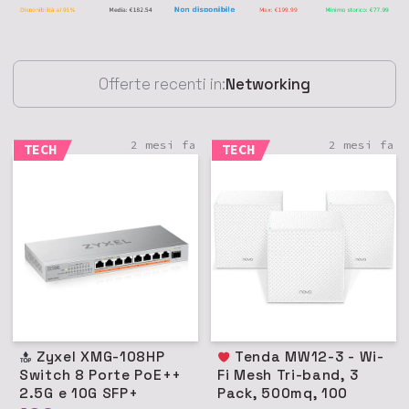
Offerte recenti in:
Networking
2 mesi fa
2 mesi fa
TECH
TECH
Zyxel XMG-108HP
Tenda MW12-3 - Wi-
Switch 8 Porte PoE++
Fi Mesh Tri-band, 3
2.5G e 10G SFP+
Pack, 500mq, 100