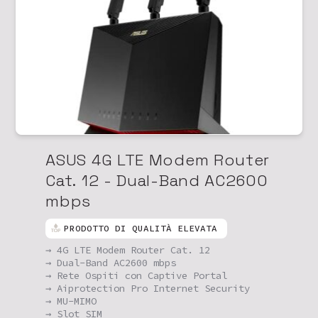
ASUS 4G LTE Modem Router
Cat. 12 - Dual-Band AC2600
mbps
PRODOTTO DI QUALITÀ ELEVATA
→ 4G LTE Modem Router Cat. 12
→ Dual-Band AC2600 mbps
→ Rete Ospiti con Captive Portal
→ Aiprotection Pro Internet Security
→ MU-MIMO
→ Slot SIM