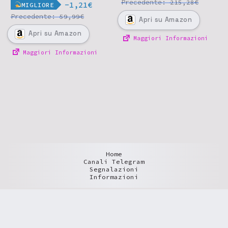
Precedente:
€
215,28
-1,21€
MIGLIORE
Precedente:
€
59,99
Apri
su Amazon
Apri
su Amazon
Maggiori Informazioni
Maggiori Informazioni
Home
Canali Telegram
Segnalazioni
Informazioni
SAGGEOFFERTE.IT
SAGGIAMENTE.COM
© 2026
È UN PROGETTO DI