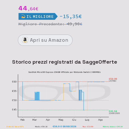
44
64
€
,
-15,35€
IL
MIGLIORE
49,90
Migliore
Precedente:
€
Apri
su Amazon
Storico prezzi registrati da SaggeOfferte