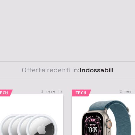
Offerte recenti in:
Indossabili
1 mese fa
2 mesi
ECH
TECH