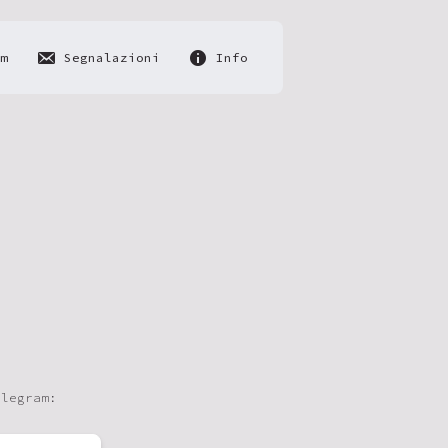
m
Segnalazioni
Info
elegram: