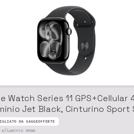
le Watch Series 11 GPS+Cellular
minio Jet Black, Cinturino Sport
IGLIATO DA SAGGEOFFERTE
 alluminio 46mm