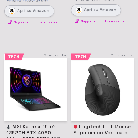
Precedente:
€
3599
Apri
su Amazon
Apri
su Amazon
Maggiori Informazioni
Maggiori Informazioni
2 mesi fa
2 mesi fa
TECH
TECH
MSI Katana 15 i7-
Logitech Lift Mouse
13620H RTX 4060
Ergonomico Verticale