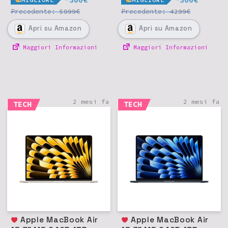
Precedente:
€
Precedente:
€
5099
4299
Apri
su Amazon
Apri
su Amazon
Maggiori Informazioni
Maggiori Informazioni
2 mesi fa
2 mesi fa
TECH
TECH
Apple MacBook Air
Apple MacBook Air