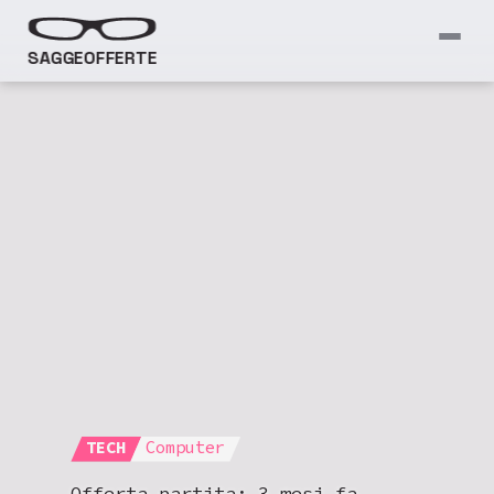
SAGGEOFFERTE
TECH
Computer
Offerta partita:
3 mesi fa