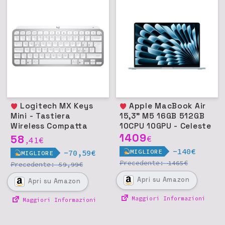
Logitech MX Keys
Apple MacBook Air
Mini - Tastiera
15,3" M5 16GB 512GB
Wireless Compatta
10CPU 10GPU - Celeste
Retroilluminata in
1409
58
€
41
€
,
Metallo - Grigio chiaro
-140€
MIGLIORE
-70,59€
MIGLIORE
Precedente:
€
1465
Precedente:
€
59,99
Apri
su Amazon
Apri
su Amazon
Maggiori Informazioni
Maggiori Informazioni