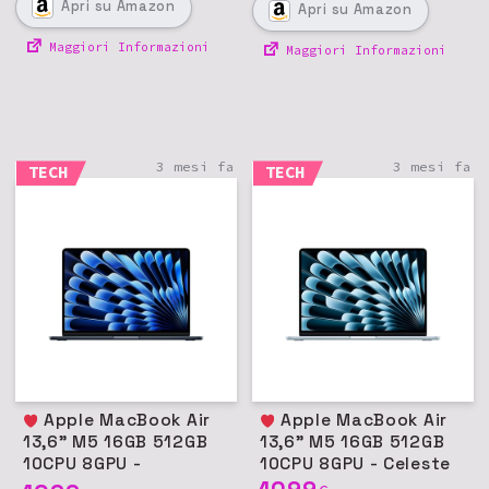
Apri
su Amazon
Apri
su Amazon
Maggiori Informazioni
Maggiori Informazioni
3 mesi fa
3 mesi fa
TECH
TECH
Apple MacBook Air
Apple MacBook Air
13,6" M5 16GB 512GB
13,6" M5 16GB 512GB
10CPU 8GPU -
10CPU 8GPU - Celeste
Mezzanotte