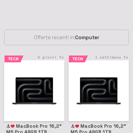
Offerte recenti in:
Computer
6 giorni fa
1 settimana fa
TECH
TECH
MacBook Pro 16,2"
MacBook Pro 16,2"
M5 Pro 48GB 1TB
M5 Pro 48GB 1TB