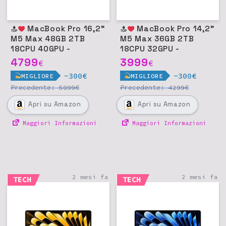
MacBook Pro 16,2"
MacBook Pro 14,2"
M5 Max 48GB 2TB
M5 Max 36GB 2TB
18CPU 40GPU -
18CPU 32GPU -
Argento
Argento
4799
3999
€
€
-300€
-300€
MIGLIORE
MIGLIORE
Precedente:
€
Precedente:
€
5099
4299
Apri
su Amazon
Apri
su Amazon
Maggiori Informazioni
Maggiori Informazioni
2 mesi fa
2 mesi fa
TECH
TECH