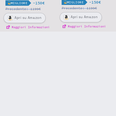
-150€
MIGLIORE
-150€
MIGLIORE
Precedente:
€
1199
Precedente:
€
1199
Apri
su Amazon
Apri
su Amazon
Maggiori Informazioni
Maggiori Informazioni
Offerte precedenti »