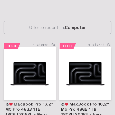
Offerte recenti in:
Computer
4 giorni fa
6 giorni fa
TECH
TECH
MacBook Pro 16,2"
MacBook Pro 16,2"
M5 Pro 48GB 1TB
M5 Pro 48GB 1TB
18CPU 20GPU - Nero
18CPU 20GPU - Nero