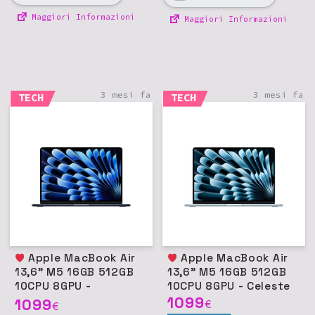
Maggiori Informazioni
Maggiori Informazioni
3 mesi fa
3 mesi fa
TECH
TECH
Apple MacBook Air
Apple MacBook Air
13,6" M5 16GB 512GB
13,6" M5 16GB 512GB
10CPU 8GPU -
10CPU 8GPU - Celeste
Mezzanotte
1099
1099
€
€