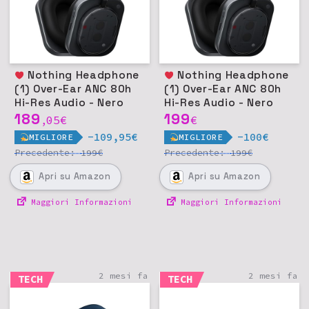
Nothing Headphone
Nothing Headphone
(1) Over-Ear ANC 80h
(1) Over-Ear ANC 80h
Hi-Res Audio - Nero
Hi-Res Audio - Nero
189
199
05
€
€
,
-109,95€
-100€
MIGLIORE
MIGLIORE
Precedente:
€
Precedente:
€
199
199
Apri
su Amazon
Apri
su Amazon
Maggiori Informazioni
Maggiori Informazioni
2 mesi fa
2 mesi fa
TECH
TECH