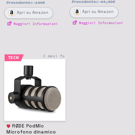
Precedente:
€
44,90
Precedente:
€
140
Apri
su Amazon
Apri
su Amazon
Maggiori Informazioni
Maggiori Informazioni
3 mesi fa
TECH
RØDE PodMic
Microfono dinamico