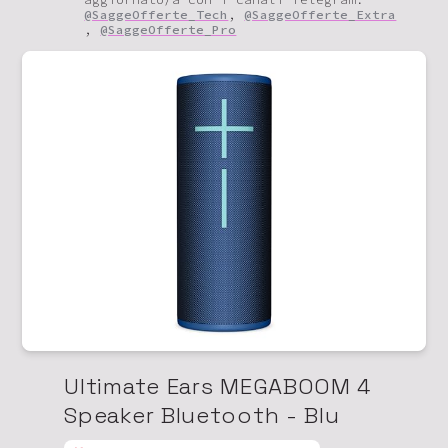
@SaggeOfferte_Tech
,
@SaggeOfferte_Extra
,
@SaggeOfferte_Pro
Ultimate Ears MEGABOOM 4
Speaker Bluetooth - Blu