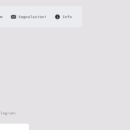
m
Segnalazioni
Info
elegram: