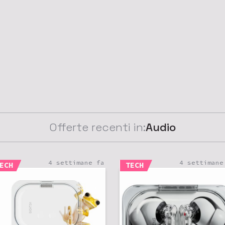
Offerte recenti in:
Audio
4 settimane fa
4 settimane
ECH
TECH