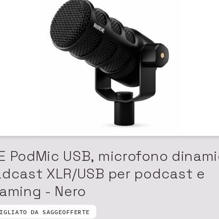
E PodMic USB, microfono dinam
adcast XLR/USB per podcast e
aming - Nero
IGLIATO DA SAGGEOFFERTE