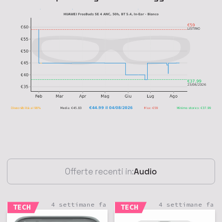
Offerte recenti in:
Audio
4 settimane fa
4 settimane fa
TECH
TECH