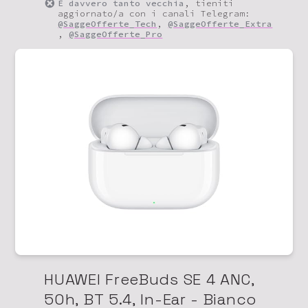
È davvero tanto vecchia
, tieniti
aggiornato/a con i canali Telegram:
@SaggeOfferte_Tech
,
@SaggeOfferte_Extra
,
@SaggeOfferte_Pro
HUAWEI FreeBuds SE 4 ANC,
50h, BT 5.4, In-Ear - Bianco