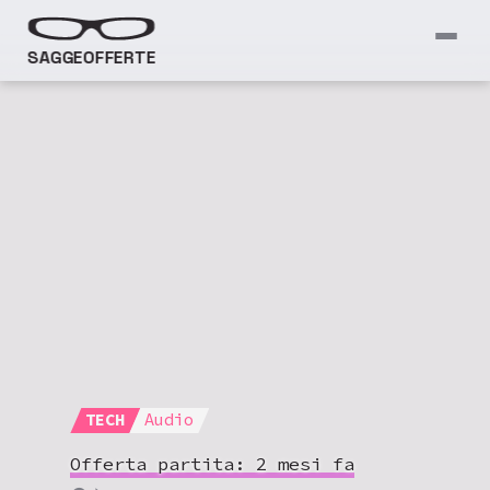
SAGGEOFFERTE
TECH
Audio
Offerta partita:
2 mesi fa