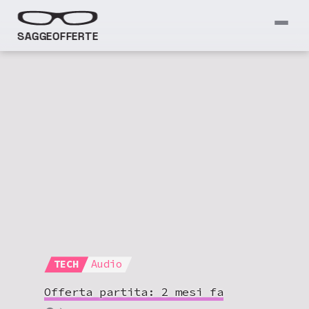
SAGGEOFFERTE
TECH
Audio
Offerta partita:
2 mesi fa