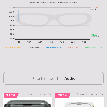
Offerte recenti in:
Audio
4 settimane fa
4 settimane fa
TECH
TECH