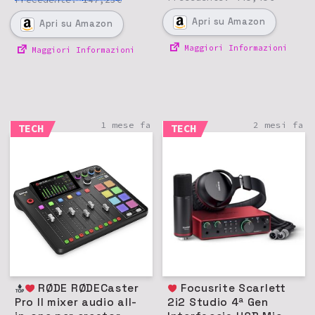
Apri
su Amazon
Apri
su Amazon
Maggiori Informazioni
Maggiori Informazioni
1 mese fa
2 mesi fa
TECH
TECH
RØDE RØDECaster
Focusrite Scarlett
Pro II mixer audio all-
2i2 Studio 4ª Gen