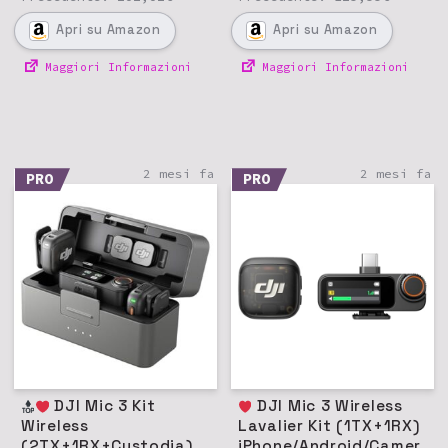
Apri
su Amazon
Apri
su Amazon
Maggiori Informazioni
Maggiori Informazioni
2 mesi fa
2 mesi fa
PRO
PRO
DJI Mic 3 Kit
DJI Mic 3 Wireless
Wireless
Lavalier Kit (1TX+1RX)
(2TX+1RX+Custodia)
iPhone/Android/Camer