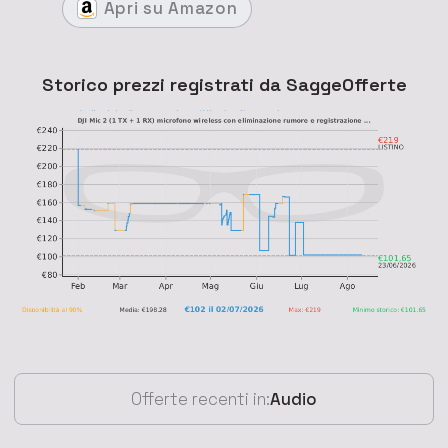
Apri
su Amazon
Storico prezzi registrati da SaggeOfferte
Offerte recenti in:
Audio