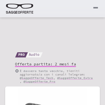
SAGGEOFFERTE
PRO
Audio
Offerta partita:
2 mesi fa
È davvero tanto vecchia
, tieniti
aggiornato/a con i canali Telegram:
@SaggeOfferte_Tech
,
@SaggeOfferte_Extra
,
@SaggeOfferte_Pro