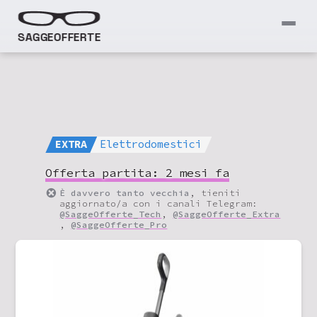
SAGGEOFFERTE
EXTRA
Elettrodomestici
Offerta partita:
2 mesi fa
È davvero tanto vecchia
, tieniti
aggiornato/a con i canali Telegram:
@SaggeOfferte_Tech
,
@SaggeOfferte_Extra
,
@SaggeOfferte_Pro